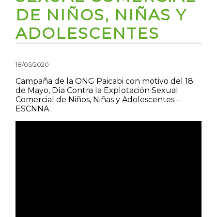
DE NIÑOS, NIÑAS Y
ADOLESCENTES
18/05/2020
Campaña de la ONG Paicabi con motivo del 18
de Mayo, Día Contra la Explotación Sexual
Comercial de Niños, Niñas y Adolescentes –
ESCNNA.