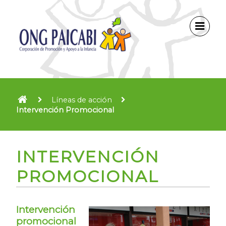
Líneas de acción
Intervención Promocional
INTERVENCIÓN
PROMOCIONAL
Intervención
promocional